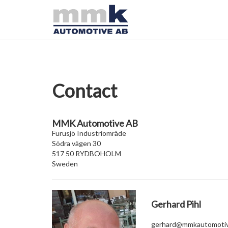
Contact
MMK Automotive AB
Furusjö Industriområde
Södra vägen 30
517 50 RYDBOHOLM
Sweden
Gerhard Pihl
gerhard@mmkautomoti