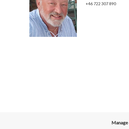
+46 722 307 890
Manage c